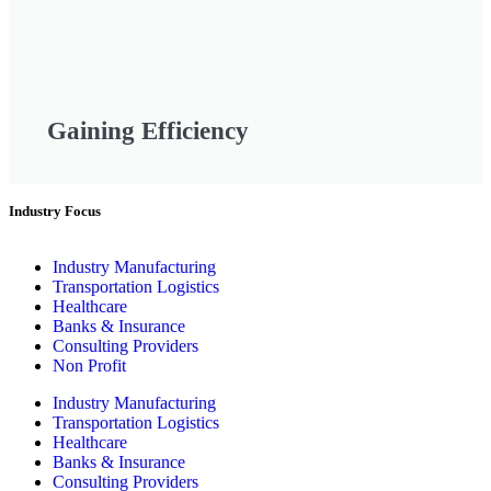
Gaining Efficiency
Industry Focus
Industry Manufacturing
Transportation Logistics
Healthcare
Banks & Insurance
Consulting Providers
Non Profit
Industry Manufacturing
Transportation Logistics
Healthcare
Banks & Insurance
Consulting Providers