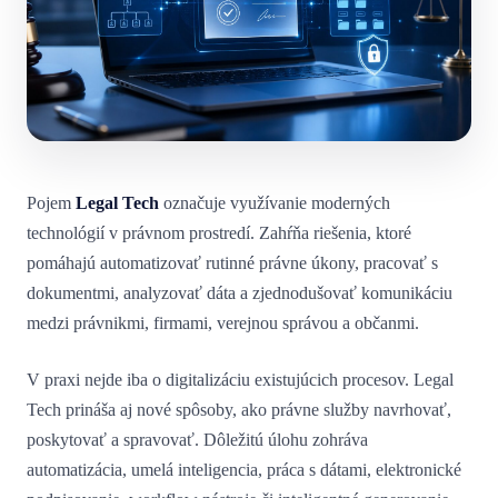
Pojem
Legal Tech
označuje využívanie moderných
technológií v právnom prostredí. Zahŕňa riešenia, ktoré
pomáhajú automatizovať rutinné právne úkony, pracovať s
dokumentmi, analyzovať dáta a zjednodušovať komunikáciu
medzi právnikmi, firmami, verejnou správou a občanmi.
V praxi nejde iba o digitalizáciu existujúcich procesov. Legal
Tech prináša aj nové spôsoby, ako právne služby navrhovať,
poskytovať a spravovať. Dôležitú úlohu zohráva
automatizácia, umelá inteligencia, práca s dátami, elektronické