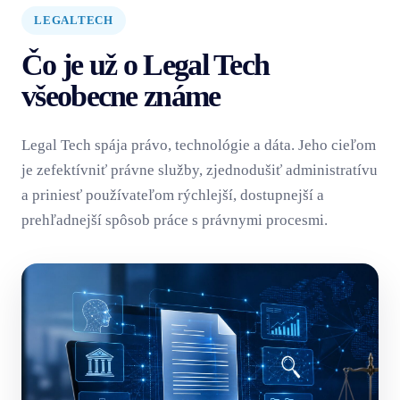
LEGALTECH
Čo je už o Legal Tech
všeobecne známe
Legal Tech spája právo, technológie a dáta. Jeho cieľom
je zefektívniť právne služby, zjednodušiť administratívu
a priniesť používateľom rýchlejší, dostupnejší a
prehľadnejší spôsob práce s právnymi procesmi.