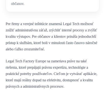
občanov.
Pre firmy a verejné inštitúcie znamená Legal Tech možnosť
znížiť administratívnu záťaž, zrýchliť interné procesy a zvýšiť
kvalitu výstupov. Pre občanov a klientov prináša jednoduchší
prístup k službám, ktoré boli v minulosti často časovo náročné
alebo ťažko zrozumiteľné.
Legal Tech Factory Europe sa zameriava práve na také
riešenia, ktoré prepájajú právnu expertízu, technológie a
praktické potreby používateľov. Cieľom je vytvárať aplikácie,
ktoré majú reálny dopad na efektivitu, dostupnosť a kvalitu
právnych a administratívnych procesov.