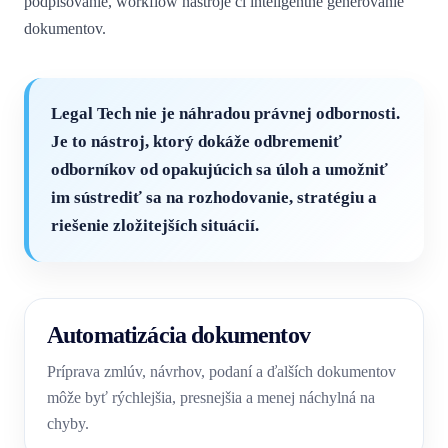
podpisovanie, workflow nástroje či inteligentné generovanie
dokumentov.
Legal Tech nie je náhradou právnej odbornosti.
Je to nástroj, ktorý dokáže odbremeniť
odborníkov od opakujúcich sa úloh a umožniť
im sústrediť sa na rozhodovanie, stratégiu a
riešenie zložitejších situácií.
Automatizácia dokumentov
Príprava zmlúv, návrhov, podaní a ďalších dokumentov
môže byť rýchlejšia, presnejšia a menej náchylná na
chyby.