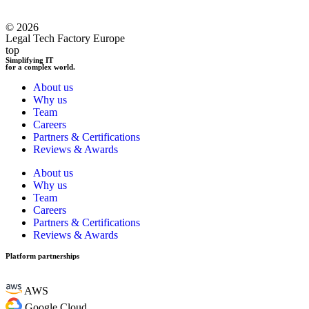
© 2026
Legal Tech Factory Europe
top
Simplifying IT
for a complex world.
About us
Why us
Team
Careers
Partners & Certifications
Reviews & Awards
About us
Why us
Team
Careers
Partners & Certifications
Reviews & Awards
Platform partnerships
AWS
Google Cloud